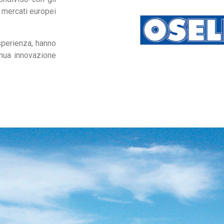
i mercati europei
sperienza, hanno
inua innovazione