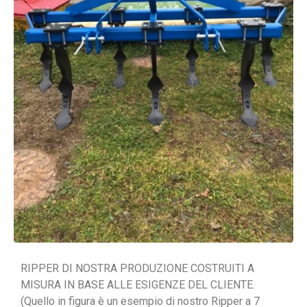
RIPPER DI NOSTRA PRODUZIONE COSTRUITI A
MISURA IN BASE ALLE ESIGENZE DEL CLIENTE.
(Quello in figura è un esempio di nostro Ripper a 7