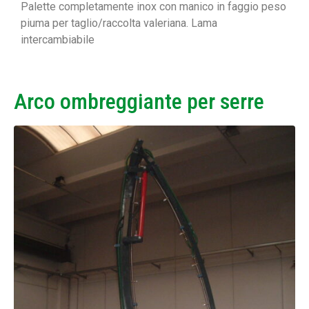
Palette completamente inox con manico in faggio peso
piuma per taglio/raccolta valeriana. Lama
intercambiabile
Arco ombreggiante per serre