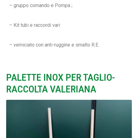
– gruppo comando e Pompa ;
– Kit tubi e raccordi vari
– verniciato con anti-ruggine e smalto R.E.
PALETTE INOX PER TAGLIO-
RACCOLTA VALERIANA