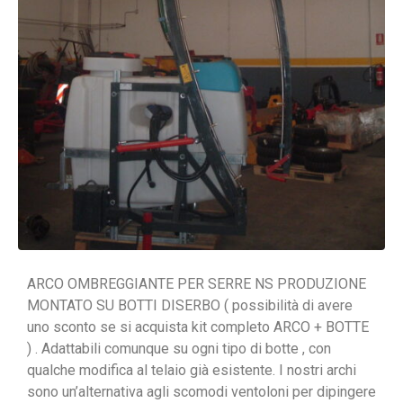
ARCO OMBREGGIANTE PER SERRE NS PRODUZIONE
MONTATO SU BOTTI DISERBO ( possibilità di avere
uno sconto se si acquista kit completo ARCO + BOTTE
) . Adattabili comunque su ogni tipo di botte , con
qualche modifica al telaio già esistente. I nostri archi
sono un’alternativa agli scomodi ventoloni per dipingere