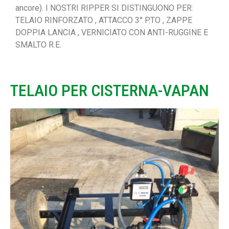
ancore). I NOSTRI RIPPER SI DISTINGUONO PER:
TELAIO RINFORZATO , ATTACCO 3° P.TO , ZAPPE
DOPPIA LANCIA , VERNICIATO CON ANTI-RUGGINE E
SMALTO R.E.
TELAIO PER CISTERNA-VAPAN