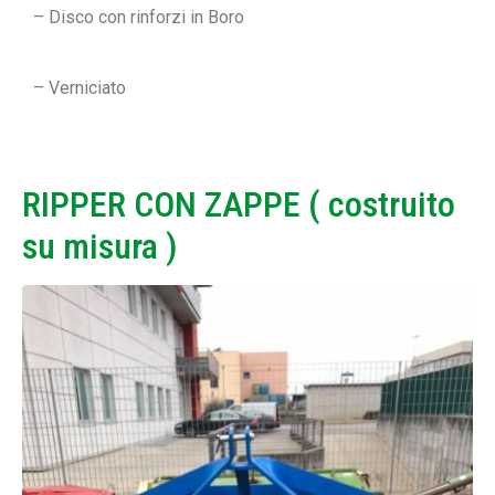
– Disco con rinforzi in Boro
– Verniciato
RIPPER CON ZAPPE ( costruito
su misura )